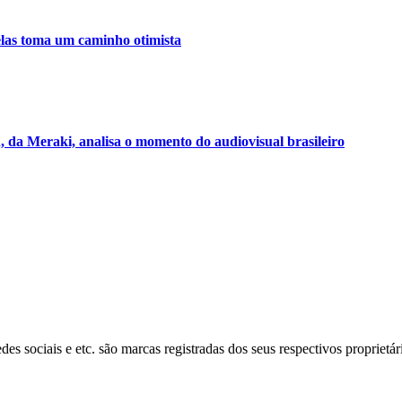
relas toma um caminho otimista
n, da Meraki, analisa o momento do audiovisual brasileiro
s sociais e etc. são marcas registradas dos seus respectivos proprietár