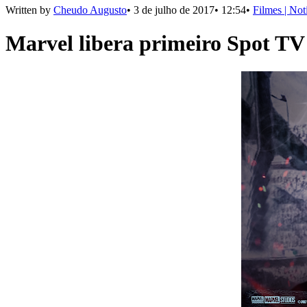
Written by
Cheudo Augusto
•
3 de julho de 2017
•
12:54
•
Filmes | Not
Marvel libera primeiro Spot T