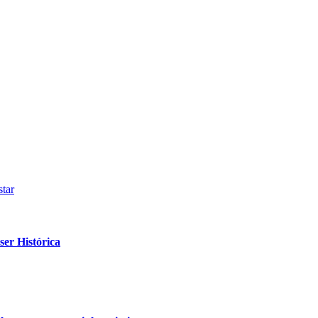
tar
er Histórica