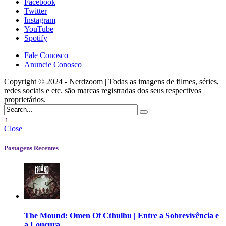
Facebook
Twitter
Instagram
YouTube
Spotify
Fale Conosco
Anuncie Conosco
Copyright © 2024 - Nerdzoom | Todas as imagens de filmes, séries,
redes sociais e etc. são marcas registradas dos seus respectivos
proprietários.
↑
Close
Postagens Recentes
The Mound: Omen Of Cthulhu | Entre a Sobrevivência e
a Loucura