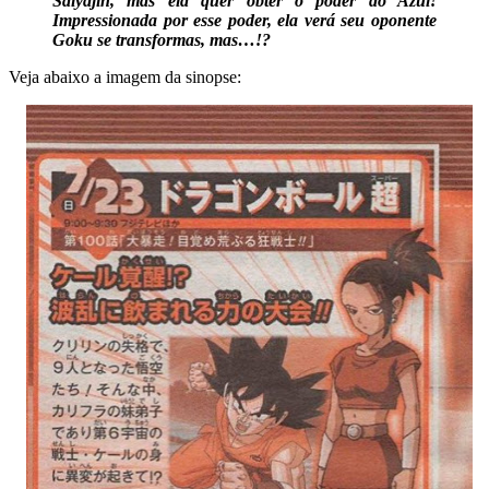
Saiyajin, mas ela quer obter o poder do Azul!
Impressionada por esse poder, ela verá seu oponente
Goku se transformas, mas…!?
Veja abaixo a imagem da sinopse: