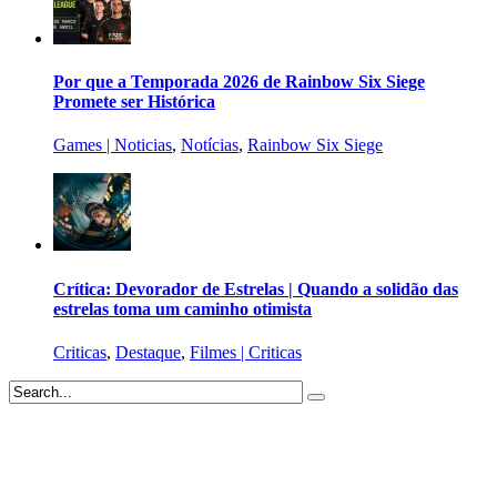
Por que a Temporada 2026 de Rainbow Six Siege
Promete ser Histórica
Games | Noticias
,
Notícias
,
Rainbow Six Siege
Crítica: Devorador de Estrelas | Quando a solidão das
estrelas toma um caminho otimista
Criticas
,
Destaque
,
Filmes | Criticas