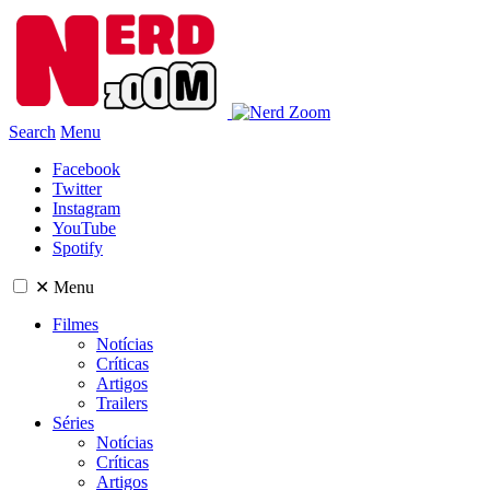
Search
Menu
Facebook
Twitter
Instagram
YouTube
Spotify
✕
Menu
Filmes
Notícias
Críticas
Artigos
Trailers
Séries
Notícias
Críticas
Artigos