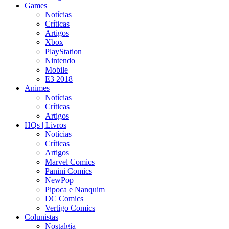
Games
Notícias
Críticas
Artigos
Xbox
PlayStation
Nintendo
Mobile
E3 2018
Animes
Notícias
Críticas
Artigos
HQs | Livros
Notícias
Críticas
Artigos
Marvel Comics
Panini Comics
NewPop
Pipoca e Nanquim
DC Comics
Vertigo Comics
Colunistas
Nostalgia