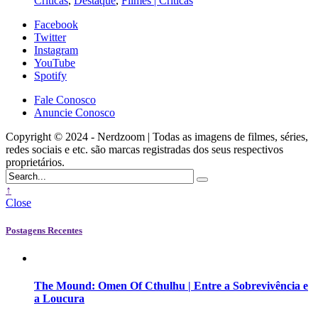
Criticas
,
Destaque
,
Filmes | Criticas
Facebook
Twitter
Instagram
YouTube
Spotify
Fale Conosco
Anuncie Conosco
Copyright © 2024 - Nerdzoom | Todas as imagens de filmes, séries,
redes sociais e etc. são marcas registradas dos seus respectivos
proprietários.
↑
Close
Postagens Recentes
The Mound: Omen Of Cthulhu | Entre a Sobrevivência e
a Loucura