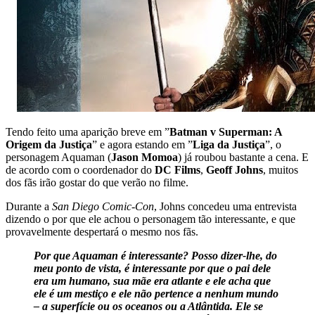
Tendo feito uma aparição breve em ”
Batman v Superman: A
Origem da Justiça
” e agora estando em ”
Liga da Justiça
”, o
personagem Aquaman (
Jason Momoa
) já roubou bastante a cena. E
de acordo com o coordenador do
DC Films
,
Geoff Johns
, muitos
dos fãs irão gostar do que verão no filme.
Durante a
San Diego Comic-Con
, Johns concedeu uma entrevista
dizendo o por que ele achou o personagem tão interessante, e que
provavelmente despertará o mesmo nos fãs.
Por que Aquaman é interessante? Posso dizer-lhe, do
meu ponto de vista, é interessante por que o pai dele
era um humano, sua mãe era atlante e ele acha que
ele é um mestiço e ele não pertence a nenhum mundo
– a superfície ou os oceanos ou a Atlântida. Ele se