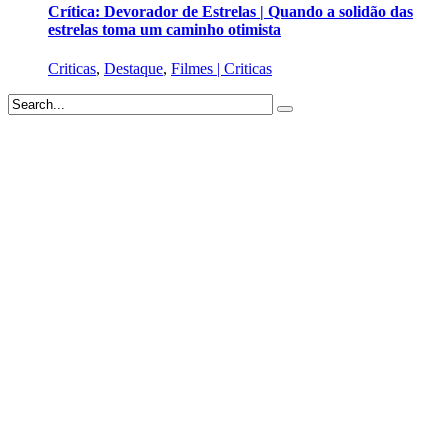
Crítica: Devorador de Estrelas | Quando a solidão das
estrelas toma um caminho otimista
Criticas
,
Destaque
,
Filmes | Criticas