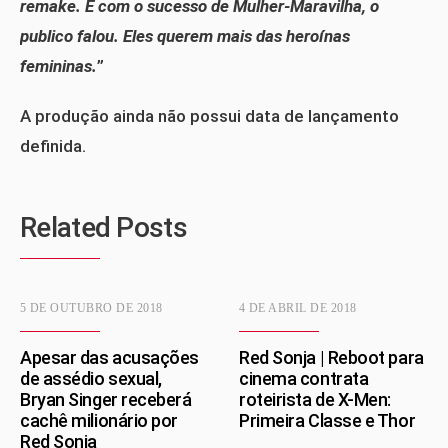
remake. E com o sucesso de Mulher-Maravilha, o
publico falou. Eles querem mais das heroínas
femininas.
”
A produção ainda não possui data de lançamento
definida.
Related Posts
5 DE OUTUBRO DE 2018
4 DE ABRIL DE 2018
Apesar das acusações
Red Sonja | Reboot para
de assédio sexual,
cinema contrata
Bryan Singer receberá
roteirista de X-Men:
cachê milionário por
Primeira Classe e Thor
Red Sonja