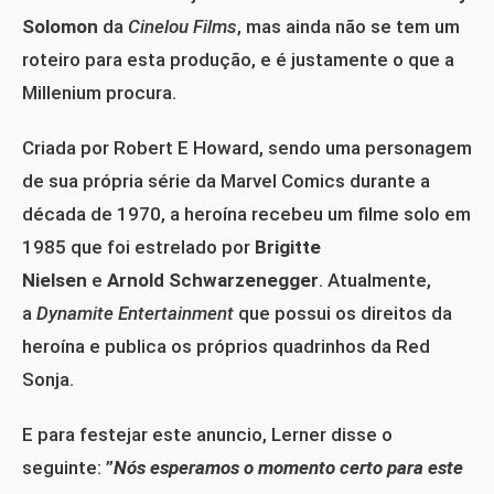
Solomon
da
Cinelou Films
, mas ainda não se tem um
roteiro para esta produção, e é justamente o que a
Millenium procura.
Criada por Robert E Howard, sendo uma personagem
de sua própria série da Marvel Comics durante a
década de 1970, a heroína recebeu um filme solo em
1985 que foi estrelado por
Brigitte
Nielsen
e
Arnold Schwarzenegger
. Atualmente,
a
Dynamite Entertainment
que possui os direitos da
heroína e publica os próprios quadrinhos da Red
Sonja.
E para festejar este anuncio, Lerner disse o
seguinte: ”
Nós esperamos o momento certo para este