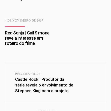
4 DE NOVEMBRO DE 2017
Red Sonja | Gail Simone
revela interesse em
roteiro do filme
PREVIOUS STORY
Castle Rock | Produtor da
série revela o envolvimento de
Stephen King com o projeto