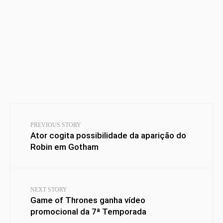
PREVIOUS STORY
Ator cogita possibilidade da aparição do
Robin em Gotham
NEXT STORY
Game of Thrones ganha vídeo
promocional da 7ª Temporada