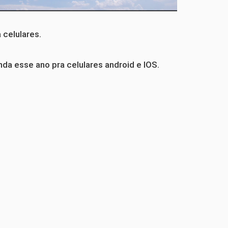
 celulares.
da esse ano pra celulares android e IOS.