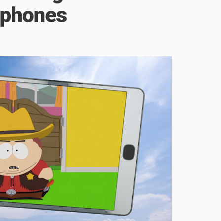
tphones