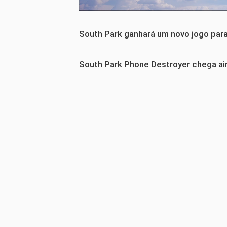
South Park ganhará um novo jogo para
South Park Phone Destroyer chega ain