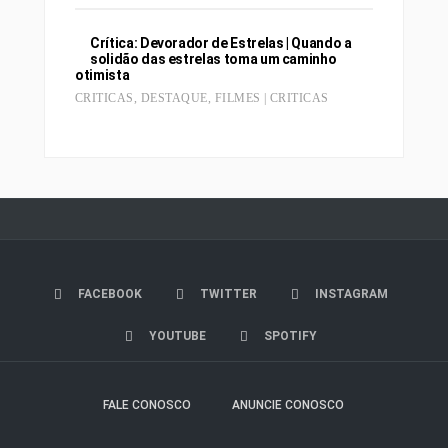
Crítica: Devorador de Estrelas | Quando a
solidão das estrelas toma um caminho
otimista
CRITICAS
,
DESTAQUE
,
FILMES | CRITICAS
FACEBOOK
TWITTER
INSTAGRAM
YOUTUBE
SPOTIFY
FALE CONOSCO
ANUNCIE CONOSCO