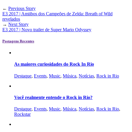
←
Previous Story
E3 2017 | Amiibos dos Campeões de Zelda: Breath of Wild
revelados
→
Next Story
E3 2017 | Novo trailer de Super Mario Odyssey
Postagens Recentes
As maiores curiosidades do Rock In Rio
Destaque
,
Events
,
Music
,
Música
,
Notícias
,
Rock in Rio
Você realmente entende o Rock in Rio?
Destaque
,
Events
,
Music
,
Música
,
Notícias
,
Rock in Rio
,
Rockstar