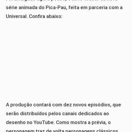
série animada do Pica-Pau, feita em parceria com a
Universal. Confira abaixo:
A produção contará com dez novos episódios, que
serão distribuídos pelos canais dedicados ao
desenho no YouTube. Como mostra a prévia, o
personagem traz de volta personagens clássicos