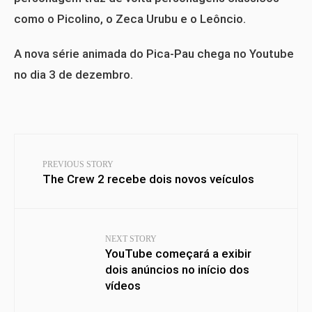
como o Picolino, o Zeca Urubu e o Leôncio.
A nova série animada do Pica-Pau chega no Youtube
no dia 3 de dezembro.
PREVIOUS STORY
The Crew 2 recebe dois novos veículos
NEXT STORY
YouTube começará a exibir
dois anúncios no início dos
vídeos