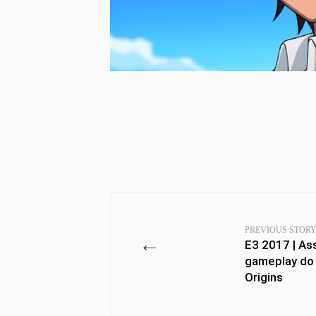
PREVIOUS STOR
←
E3 2017 | As
gameplay do 
Origins