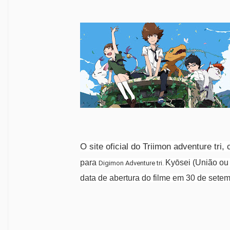
O site oficial do Triimon adventure tri
para
Kyōsei
(União ou 
Digimon Adventure tri.
data de abertura do filme em 30 de sete