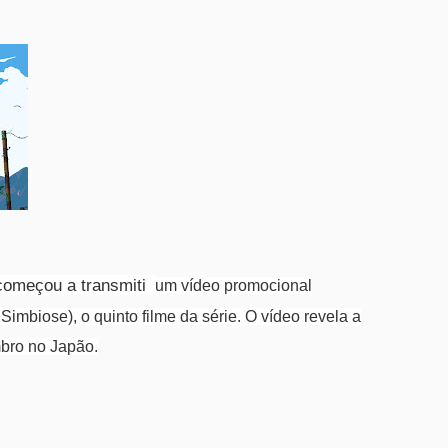
, começou a transmiti
um vídeo promocional
Simbiose), o quinto filme da série.
O vídeo revela a
mbro no Japão.