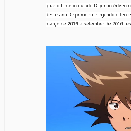
quarto filme intitulado
Digimon Adventur
deste ano. O primeiro, segundo e terc
março de 2016 e setembro de 2016 re