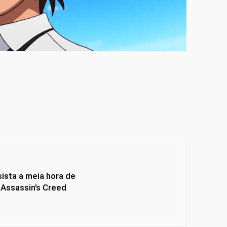
Y
sista a meia hora de
Assassin’s Creed