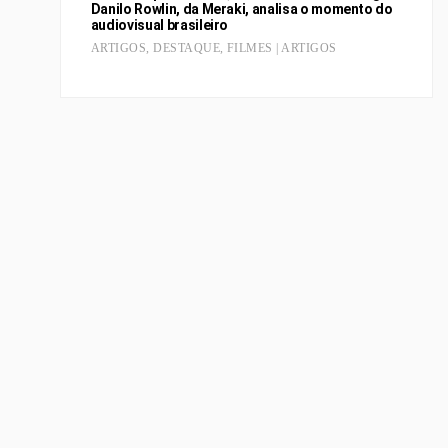
Danilo Rowlin, da Meraki, analisa o momento do
audiovisual brasileiro
ARTIGOS
,
DESTAQUE
,
FILMES | ARTIGOS