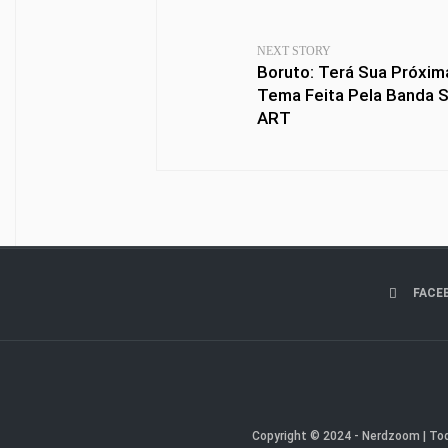
NEXT STORY
Boruto: Terá Sua Próxim
Tema Feita Pela Banda
ART
FACE
Copyright © 2024 - Nerdzoom | Tod