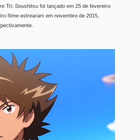
e Tri:
Soushitsu
foi lançado em 25 de fevereiro
eiro filme estrearam em novembro de 2015,
spectivamente.