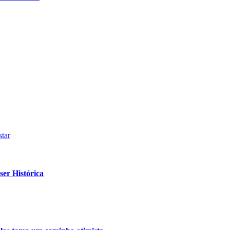
tar
er Histórica