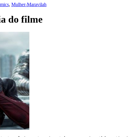
omics
,
Mulher-Maravilah
a do filme