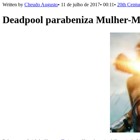
Written by
Cheudo Augusto
•
11 de julho de 2017
•
00:11
•
20th Centu
Deadpool parabeniza Mulher-Mar