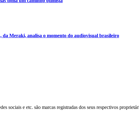
relas toma um caminho otimista
n, da Meraki, analisa o momento do audiovisual brasileiro
s sociais e etc. são marcas registradas dos seus respectivos proprietár