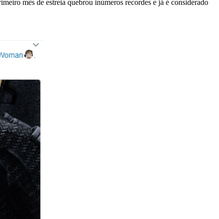
rimeiro mês de estreia quebrou inúmeros recordes e já é considerado