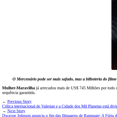
O Mercenário pode ser mais safado, mas a bilheteria do filme 
Mulher-Maravilha
já arrecadou mais de US$ 745 Milhões por todo
sequência garantida.
←
Previous Story
Crítica internacional de Valerian e a Cidade dos Mil Planetas está divi
→
Next Story
Dwayne Johnson anuncia o fim das filmagens de Rampage: A Fúria 