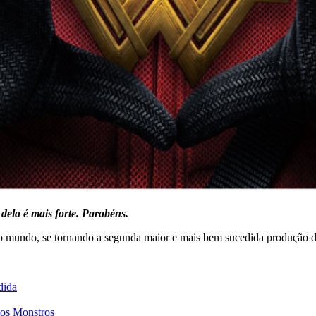
dela é mais forte. Parabéns.
 o mundo, se tornando a segunda maior e mais bem sucedida produção 
dida
dos Monstros