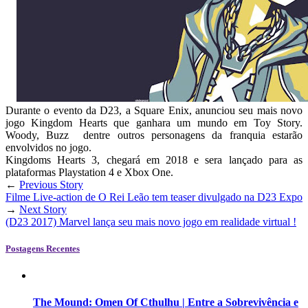
Durante o evento da D23, a Square Enix, anunciou seu mais novo
jogo Kingdom Hearts que ganhara um mundo em Toy Story.
Woody, Buzz dentre outros personagens da franquia estarão
envolvidos no jogo.
Kingdoms Hearts 3, chegará em 2018 e sera lançado para as
plataformas Playstation 4 e Xbox One.
←
Previous Story
Filme Live-action de O Rei Leão tem teaser divulgado na D23 Expo
→
Next Story
(D23 2017) Marvel lança seu mais novo jogo em realidade virtual !
Postagens Recentes
The Mound: Omen Of Cthulhu | Entre a Sobrevivência e