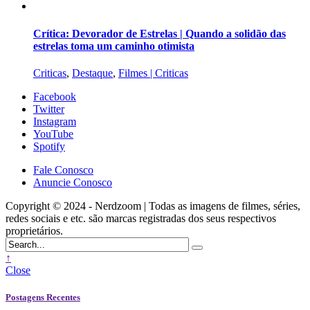
Crítica: Devorador de Estrelas | Quando a solidão das
estrelas toma um caminho otimista
Criticas
,
Destaque
,
Filmes | Criticas
Facebook
Twitter
Instagram
YouTube
Spotify
Fale Conosco
Anuncie Conosco
Copyright © 2024 - Nerdzoom | Todas as imagens de filmes, séries,
redes sociais e etc. são marcas registradas dos seus respectivos
proprietários.
↑
Close
Postagens Recentes