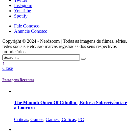
Twitter
Instagram
YouTube
Spotify
Fale Conosco
Anuncie Conosco
Copyright © 2024 - Nerdzoom | Todas as imagens de filmes, séries,
redes sociais e etc. são marcas registradas dos seus respectivos
proprietários.
↑
Close
Postagens Recentes
The Mound: Omen Of Cthulhu | Entre a Sobrevivência e
a Loucura
Criticas
,
Games
,
Games | Criticas
,
PC