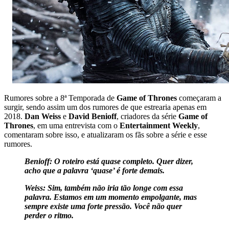
Rumores sobre a 8ª Temporada de
Game of Thrones
começaram a
surgir, sendo assim um dos rumores de que estrearia apenas em
2018.
Dan Weiss
e
David Benioff
, criadores da série
Game of
Thrones
, em uma entrevista com o
Entertainment Weekly
,
comentaram sobre isso, e atualizaram os fãs sobre a série e esse
rumores.
Benioff: O roteiro está quase completo. Quer dizer,
acho que a palavra ‘quase’ é forte demais.
Weiss: Sim, também não iria tão longe com essa
palavra. Estamos em um momento empolgante, mas
sempre existe uma forte pressão. Você não quer
perder o ritmo.