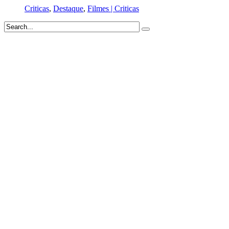
Criticas
,
Destaque
,
Filmes | Criticas