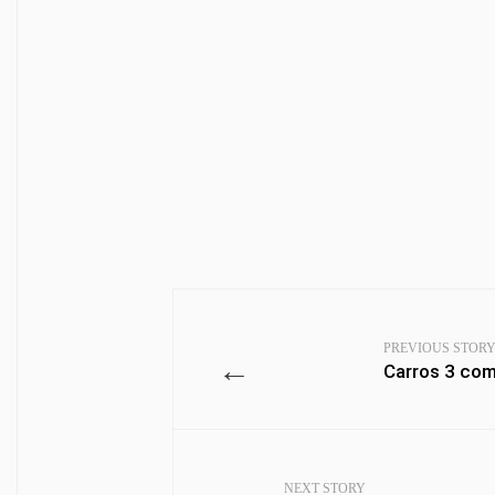
PREVIOUS STOR
←
Carros 3 co
NEXT STORY