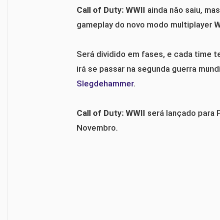
Call of Duty: WWII
ainda não saiu, mas
gameplay do novo modo multiplayer
W
Será dividido em fases, e cada time t
irá se passar na segunda guerra mundi
Slegdehammer
.
Call of Duty: WWII
será lançado para 
Novembro.