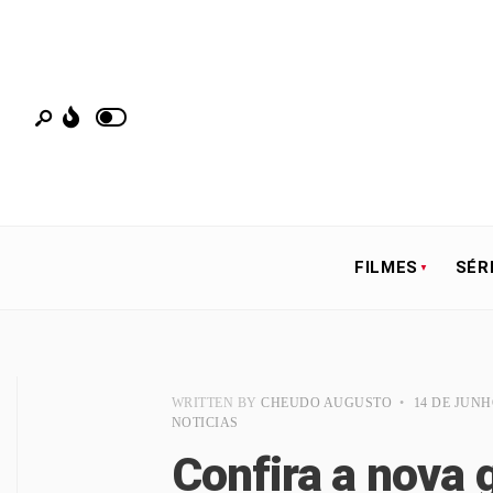
FILMES
SÉR
WRITTEN BY
CHEUDO AUGUSTO
•
14 DE JUNH
NOTICIAS
Confira a nova