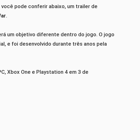
 você pode conferir abaixo, um trailer de
ar
.
erá um objetivo diferente dentro do jogo. O jogo
al, e foi desenvolvido durante três anos pela
PC, Xbox One e Playstation 4 em 3 de