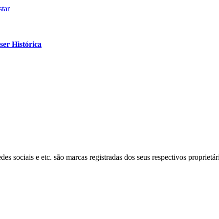
tar
er Histórica
s sociais e etc. são marcas registradas dos seus respectivos proprietár