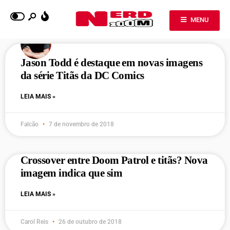
MENU
Jason Todd é destaque em novas imagens
da série Titãs da DC Comics
LEIA MAIS »
Falcão
7 de novembro de 2018
Crossover entre Doom Patrol e titãs? Nova
imagem indica que sim
LEIA MAIS »
Carol Reis
26 de outubro de 2018