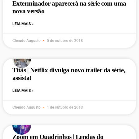
Exterminador aparecerá na série com uma
nova versão
LEIA MAIS »
Cheudo Augusto
5 de outubro de 2018
Titãs | Netflix divulga novo trailer da série,
assista!
LEIA MAIS »
Cheudo Augusto
1 de outubro de 2018
Zoom em Quadrinhos | Lendas do