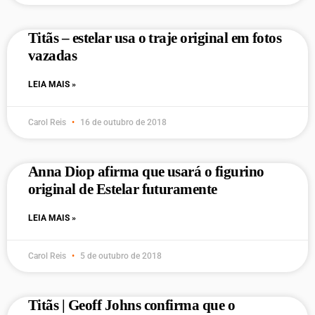
Titãs – estelar usa o traje original em fotos
vazadas
LEIA MAIS »
Carol Reis
16 de outubro de 2018
Anna Diop afirma que usará o figurino
original de Estelar futuramente
LEIA MAIS »
Carol Reis
5 de outubro de 2018
Titãs | Geoff Johns confirma que o