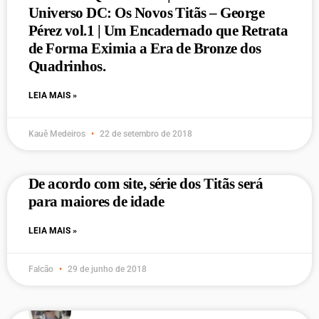
Universo DC: Os Novos Titãs – George
Pérez vol.1 | Um Encadernado que Retrata
de Forma Eximia a Era de Bronze dos
Quadrinhos.
LEIA MAIS »
Kauê Medeiros
22 de setembro de 2018
De acordo com site, série dos Titãs será
para maiores de idade
LEIA MAIS »
Falcão
29 de junho de 2018