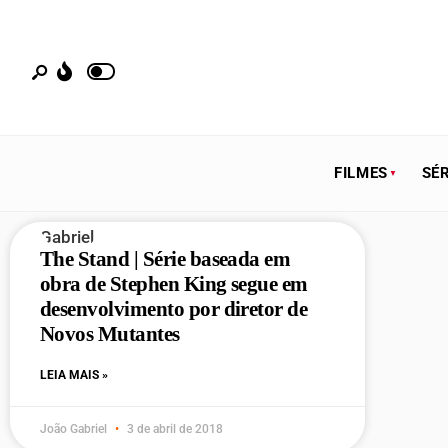
FILMES
SÉR
The Stand | Série baseada em
obra de Stephen King segue em
desenvolvimento por diretor de
Novos Mutantes
LEIA MAIS »
João Gabriel
3 de abril de 2018