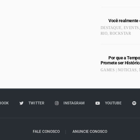
Você realmente 
DESTAQUE
,
EVENTS
RIO
,
ROCKSTAR
Por que a Tempo
Promete ser Históric
GAMES | NOTICIAS
,
BOOK
TWITTER
INSTAGRAM
YOUTUBE
FALE CONOSCO
ANUNCIE CONOSCO