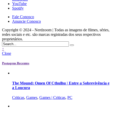
YouTube
Spotify
Fale Conosco
Anuncie Conosco
Copyright © 2024 - Nerdzoom | Todas as imagens de filmes, séries,
redes sociais e etc. são marcas registradas dos seus respectivos
proprietários.
↑
Close
Postagens Recentes
The Mound: Omen Of Cthulhu | Entre a Sobrevivência e
a Loucura
Criticas
,
Games
,
Games | Criticas
,
PC