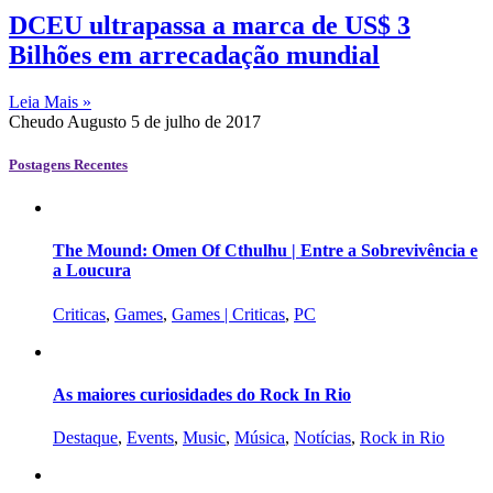
DCEU ultrapassa a marca de US$ 3
Bilhões em arrecadação mundial
Leia Mais »
Cheudo Augusto
5 de julho de 2017
Postagens Recentes
The Mound: Omen Of Cthulhu | Entre a Sobrevivência e
a Loucura
Criticas
,
Games
,
Games | Criticas
,
PC
As maiores curiosidades do Rock In Rio
Destaque
,
Events
,
Music
,
Música
,
Notícias
,
Rock in Rio