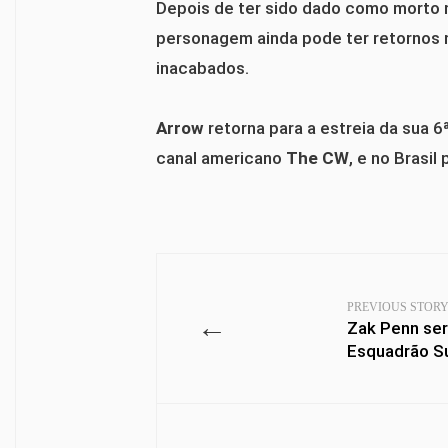
Depois de ter sido dado como morto 
personagem ainda pode ter retornos 
inacabados.
Arrow
retorna para a estreia da sua 
canal americano
The CW
, e no Brasil
PREVIOUS STOR
←
Zak Penn será
Esquadrão Su