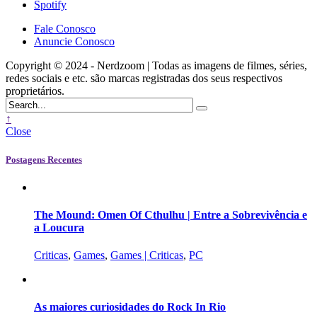
Spotify
Fale Conosco
Anuncie Conosco
Copyright © 2024 - Nerdzoom | Todas as imagens de filmes, séries,
redes sociais e etc. são marcas registradas dos seus respectivos
proprietários.
↑
Close
Postagens Recentes
The Mound: Omen Of Cthulhu | Entre a Sobrevivência e
a Loucura
Criticas
,
Games
,
Games | Criticas
,
PC
As maiores curiosidades do Rock In Rio