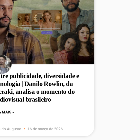
tre publicidade, diversidade e
cnologia | Danilo Rowlin, da
raki, analisa o momento do
diovisual brasileiro
A MAIS »
udo Augusto
16 de março de 2026