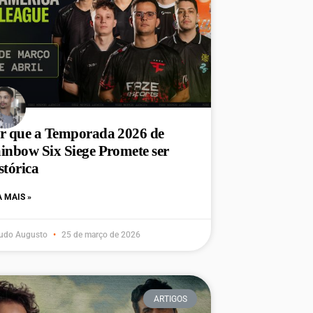
r que a Temporada 2026 de
inbow Six Siege Promete ser
stórica
A MAIS »
udo Augusto
25 de março de 2026
ARTIGOS