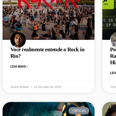
Você realmente entende o Rock in
Po
Rio?
Ra
Hi
LEIA MAIS »
LEI
André Walker
23 de maio de 2026
Che
CRITICAS