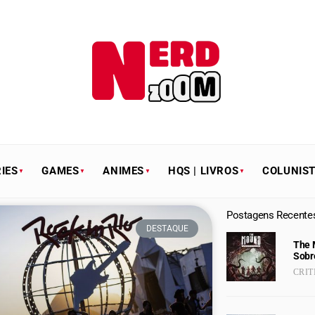
IES
GAMES
ANIMES
HQS | LIVROS
COLUNIS
Postagens Recente
DESTAQUE
The 
Sobr
CRIT