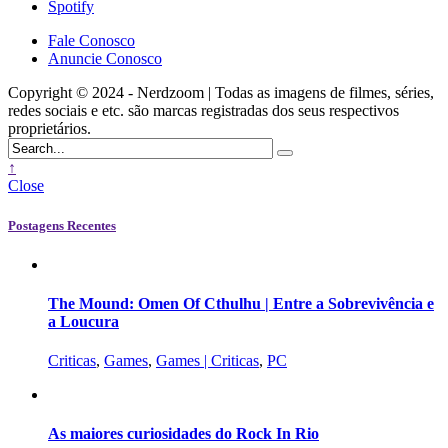
Spotify
Fale Conosco
Anuncie Conosco
Copyright © 2024 - Nerdzoom | Todas as imagens de filmes, séries,
redes sociais e etc. são marcas registradas dos seus respectivos
proprietários.
↑
Close
Postagens Recentes
The Mound: Omen Of Cthulhu | Entre a Sobrevivência e
a Loucura
Criticas
,
Games
,
Games | Criticas
,
PC
As maiores curiosidades do Rock In Rio