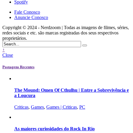
Spotify
Fale Conosco
Anuncie Conosco
Copyright © 2024 - Nerdzoom | Todas as imagens de filmes, séries,
redes sociais e etc. são marcas registradas dos seus respectivos
proprietários.
↑
Close
Postagens Recentes
The Mound: Omen Of Cthulhu | Entre a Sobrevivência e
a Loucura
Criticas
,
Games
,
Games | Criticas
,
PC
As maiores curiosidades do Rock In Rio