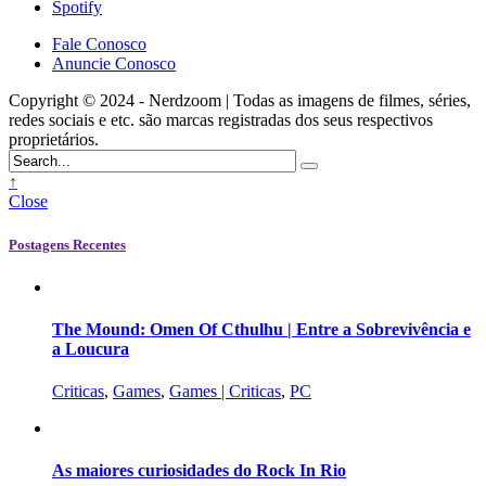
Spotify
Fale Conosco
Anuncie Conosco
Copyright © 2024 - Nerdzoom | Todas as imagens de filmes, séries,
redes sociais e etc. são marcas registradas dos seus respectivos
proprietários.
↑
Close
Postagens Recentes
The Mound: Omen Of Cthulhu | Entre a Sobrevivência e
a Loucura
Criticas
,
Games
,
Games | Criticas
,
PC
As maiores curiosidades do Rock In Rio