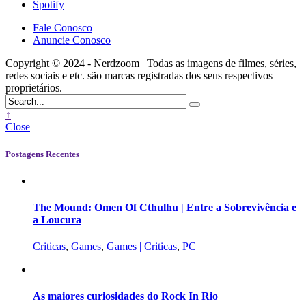
Spotify
Fale Conosco
Anuncie Conosco
Copyright © 2024 - Nerdzoom | Todas as imagens de filmes, séries,
redes sociais e etc. são marcas registradas dos seus respectivos
proprietários.
↑
Close
Postagens Recentes
The Mound: Omen Of Cthulhu | Entre a Sobrevivência e
a Loucura
Criticas
,
Games
,
Games | Criticas
,
PC
As maiores curiosidades do Rock In Rio