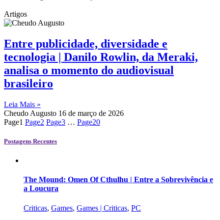
Artigos
Entre publicidade, diversidade e
tecnologia | Danilo Rowlin, da Meraki,
analisa o momento do audiovisual
brasileiro
Leia Mais »
Cheudo Augusto
16 de março de 2026
Page
1
Page
2
Page
3
…
Page
20
Postagens Recentes
The Mound: Omen Of Cthulhu | Entre a Sobrevivência e
a Loucura
Criticas
,
Games
,
Games | Criticas
,
PC