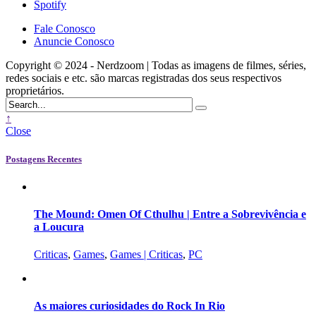
Spotify
Fale Conosco
Anuncie Conosco
Copyright © 2024 - Nerdzoom | Todas as imagens de filmes, séries,
redes sociais e etc. são marcas registradas dos seus respectivos
proprietários.
↑
Close
Postagens Recentes
The Mound: Omen Of Cthulhu | Entre a Sobrevivência e
a Loucura
Criticas
,
Games
,
Games | Criticas
,
PC
As maiores curiosidades do Rock In Rio