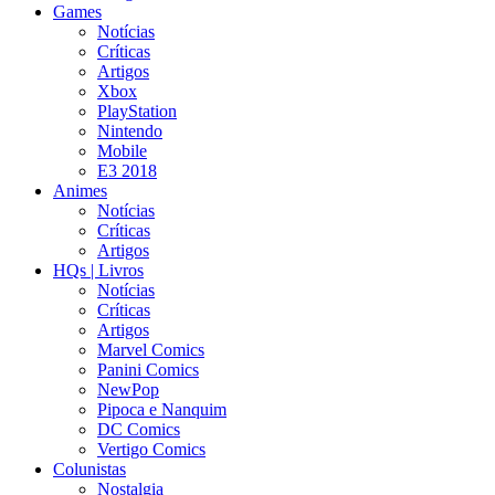
Games
Notícias
Críticas
Artigos
Xbox
PlayStation
Nintendo
Mobile
E3 2018
Animes
Notícias
Críticas
Artigos
HQs | Livros
Notícias
Críticas
Artigos
Marvel Comics
Panini Comics
NewPop
Pipoca e Nanquim
DC Comics
Vertigo Comics
Colunistas
Nostalgia