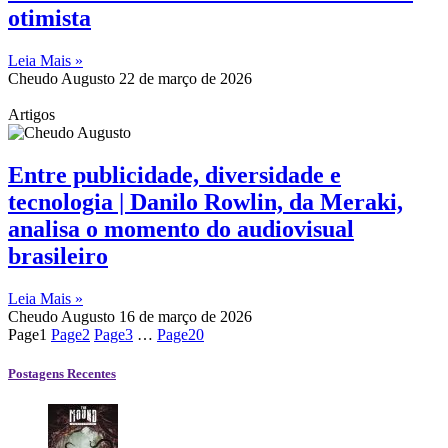
otimista
Leia Mais »
Cheudo Augusto
22 de março de 2026
Artigos
Entre publicidade, diversidade e
tecnologia | Danilo Rowlin, da Meraki,
analisa o momento do audiovisual
brasileiro
Leia Mais »
Cheudo Augusto
16 de março de 2026
Page
1
Page
2
Page
3
…
Page
20
Postagens Recentes