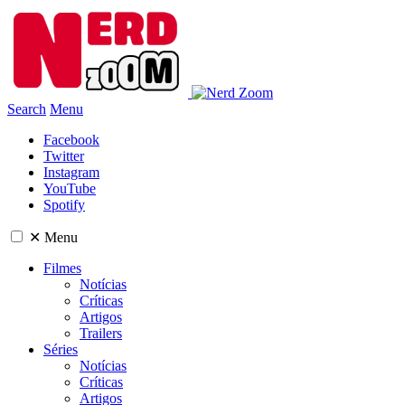
Search
Menu
Facebook
Twitter
Instagram
YouTube
Spotify
✕
Menu
Filmes
Notícias
Críticas
Artigos
Trailers
Séries
Notícias
Críticas
Artigos