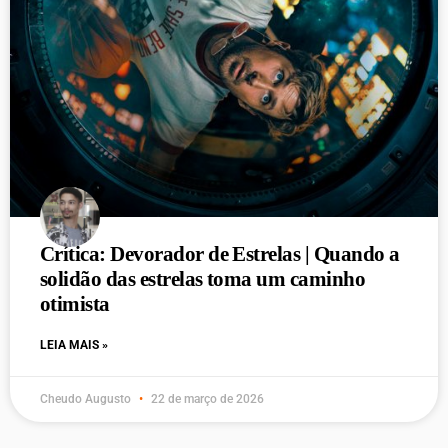
Crítica: Devorador de Estrelas | Quando a
solidão das estrelas toma um caminho
otimista
LEIA MAIS »
Cheudo Augusto
22 de março de 2026