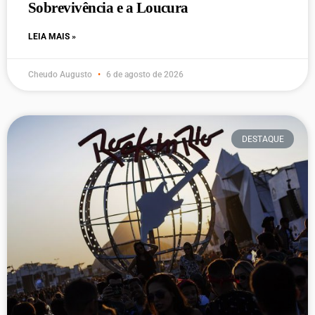
Sobrevivência e a Loucura
LEIA MAIS »
Cheudo Augusto
6 de agosto de 2026
DESTAQUE