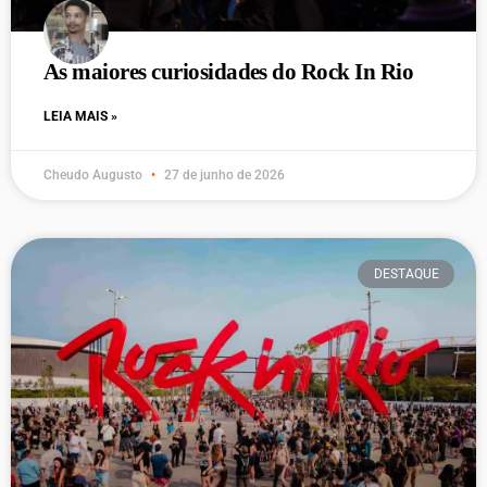
As maiores curiosidades do Rock In Rio
LEIA MAIS »
Cheudo Augusto
27 de junho de 2026
DESTAQUE