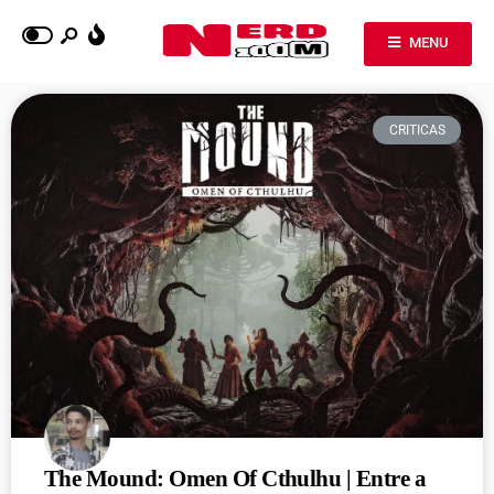
MENU
CRITICAS
The Mound: Omen Of Cthulhu | Entre a