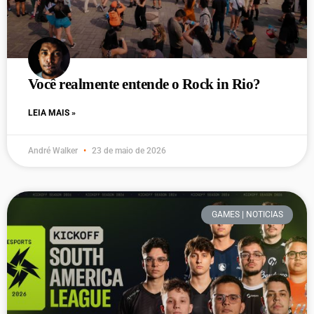
Você realmente entende o Rock in Rio?
LEIA MAIS »
André Walker
23 de maio de 2026
GAMES | NOTICIAS