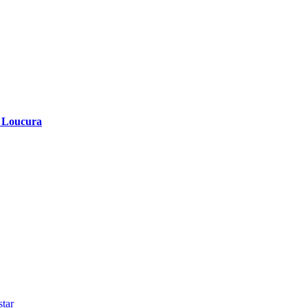
a Loucura
tar