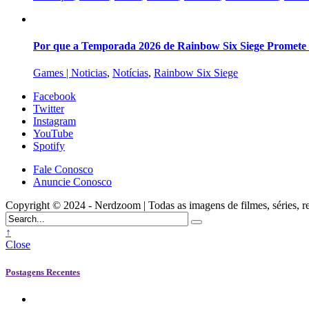
Por que a Temporada 2026 de Rainbow Six Siege Promete s
Games | Noticias
,
Notícias
,
Rainbow Six Siege
Facebook
Twitter
Instagram
YouTube
Spotify
Fale Conosco
Anuncie Conosco
Copyright © 2024 - Nerdzoom | Todas as imagens de filmes, séries, rede
↑
Close
Postagens Recentes